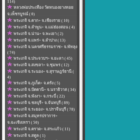
114)
หลวงพ่อประเทือง วัดหนองยางทอย
จ.เพ็ชรบูรณ์ ( 0)
พระเกจิ จ.ตาก+ จ.เชียงราย ( 10)
พระเกจิ จ.ลำพูน+ จ.แม่ฮ่องสอน ( 4)
พระเกจิ จ.น่าน+ จ.พะเยา ( 2)
พระเกจิ จ.แพร่+ จ.ลำปาง ( 13)
พระเกจิ จ.นครศรีธรรมราช+ จ.พัทลุง
( 74)
พระเกจิ จ.ประจวบฯ+ จ.ยะลา ( 45)
พระเกจิ จ.สงขลา+ จ.ชุมพร ( 12)
พระเกจิ จ.ระนอง+ จ.สุราษฎร์ธานี (
4)
พระเกจิ จ.ภูเก็ต+ จ.ตรัง ( 5)
พระเกจิ จ.ปัตตานี+ จ.นราธิวาส ( 34)
พระเกจิ จ.พังงา+ จ.กระบี่ ( 22)
พระเกจิ จ.ชลบุรี+ จ.จันทบุรี ( 89)
พระเกจิ จ.ระยอง+ จ.ปราจีนบุรี ( 78)
พระเกจิ จ.สมุทรปราการ+
จ.ฉะเชิงเทรา ( 50)
พระเกจิ จ.ตราด+ จ.สระแก้ว ( 11)
พระเกจิ จ.สตูล ( 1)