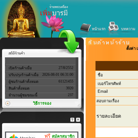
หน้าแรก
บทความ
ตั้งค่
27/8/2552
เปิดร้านค้าเมื่อ
2026-08-01 06:31:00
ปรับปรุงร้านค้าเมื่อ
ชื่อ
61121455
ผู้ชมร้านค้าทั้งหมด
เบอร์โทรศัพท์
3920
สินค้าทั้งหมด
Email
237
จำนวนผู้ชมขณะนี้
สอบถามเรื่อง
วิธีการจอง
รายละเอียด
ฟรี
สมัครสมาชิก