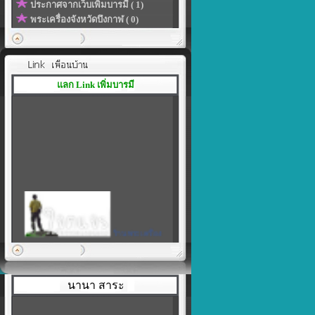
ประกาศจากเว็บเพิ่มบารมี ( 1)
พระเครื่องจังหวัดบึงกาฬ ( 0)
แลก Link เพิ่มบารมี
ร้านพระเครื่อง
เพิ่มบารมี
|
สร้างลิงค์ของโปรไฟล์ในแบบที่
เป็นตัวคุณเอง
นานา สาระ