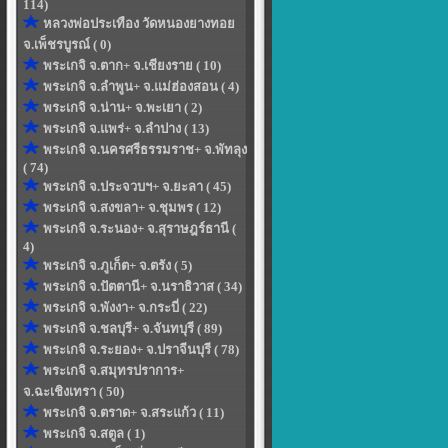
114)
หลวงพ่อประเทือง วัดหนองยางทอย
จ.เพ็ชรบูรณ์ ( 0)
พระเกจิ จ.ตาก+ จ.เชียงราย ( 10)
พระเกจิ จ.ลำพูน+ จ.แม่ฮ่องสอน ( 4)
พระเกจิ จ.น่าน+ จ.พะเยา ( 2)
พระเกจิ จ.แพร่+ จ.ลำปาง ( 13)
พระเกจิ จ.นครศรีธรรมราช+ จ.พัทลุง
( 74)
พระเกจิ จ.ประจวบฯ+ จ.ยะลา ( 45)
พระเกจิ จ.สงขลา+ จ.ชุมพร ( 12)
พระเกจิ จ.ระนอง+ จ.สุราษฎร์ธานี (
4)
พระเกจิ จ.ภูเก็ต+ จ.ตรัง ( 5)
พระเกจิ จ.ปัตตานี+ จ.นราธิวาส ( 34)
พระเกจิ จ.พังงา+ จ.กระบี่ ( 22)
พระเกจิ จ.ชลบุรี+ จ.จันทบุรี ( 89)
พระเกจิ จ.ระยอง+ จ.ปราจีนบุรี ( 78)
พระเกจิ จ.สมุทรปราการ+
จ.ฉะเชิงเทรา ( 50)
พระเกจิ จ.ตราด+ จ.สระแก้ว ( 11)
พระเกจิ จ.สตูล ( 1)