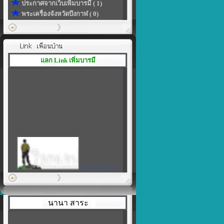
ประกาศจากเว็บเพิ่มบารมี ( 1)
พระเครื่องจังหวัดบึงกาฬ ( 0)
แลก Link เพิ่มบารมี
ร้านพระเครื่อง
เพิ่มบารมี
|
สร้างลิงค์ของโปรไฟล์ในแบบที่
เป็นตัวคุณเอง
นานา สาระ