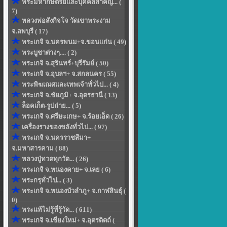
พระมหากษัตริย์และบุคคลสำคัญ... (
7)
หลวงพ่อสังกิจโจ วัดเขาพระงาม
จ.ลพบุรี ( 17)
พระเกจิ จ.นครพนม+จ.ขอนแก่น ( 49)
พระบูชาต่างๆ.... ( 2)
พระเกจิ จ.สุรินทร์+บุรีรัมย์ ( 50)
พระเกจิ จ.อุบลฯ+ จ.สกลนคร ( 55)
พระพิฆเณศและเทพเจ้าทั่วไป... ( 4)
พระเกจิ จ.ชัยภูมิ+ จ.อุดรธานี ( 13)
ล็อคเก็ต-รูปถ่าย... ( 5)
พระเกจิ จ.ศรีษะเกษ+ จ.ร้อยเอ็ด ( 26)
เครื่องรางของขลังทั่วไป... ( 97)
พระเกจิ จ.นครราชสีมา+
จ.มหาสารคาม ( 88)
หลวงปู่ทวดทุกวัด... ( 26)
พระเกจิ จ.หนองคาย+ จ.เลย ( 6)
พระกรุทั่วไป... ( 3)
พระเกจิ จ.หนองบัวลำภู+ จ.กาฬสินธุ์ (
0)
พระแท้ไม่รู้ที่รู้วัด... ( 611)
พระเกจิ จ.เชียงใหม่+ จ.อุตรดิตถ์ (