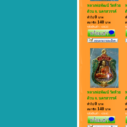
หลวงพ่อพัฒน์ วัดห้วย
ห
ด้วน จ. นครสวรรค์
ด
0
ทั่วไป
บาท
ท
140
สมาชิก
บาท
ส
รหัสสินค้า :43633
ร
หลวงพ่อพัฒน์ วัดห้วย
ห
ด้วน จ. นครสวรรค์
ด
0
ทั่วไป
บาท
ท
140
สมาชิก
บาท
ส
รหัสสินค้า :43645
ร