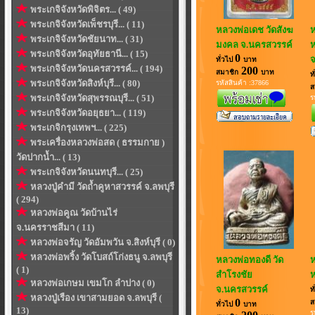
พระเกจิจังหวัดพิจิตร... ( 49)
พระเกจิจังหวัดเพ็ชรบุรี... ( 11)
หลวงพ่อเดช วัดสังฆ
ห
พระเกจิจังหวัดชัยนาท... ( 31)
มงคล จ.นครสวรรค์
ห
พระเกจิจังหวัดอุทัยธานี... ( 15)
0
จ
ทั่วไป
บาท
พระเกจิจังหวัดนครสวรรค์... ( 194)
200
สมาชิก
บาท
ท
พระเกจิจังหวัดสิงห์บุรี... ( 80)
รหัสสินค้า :37866
ส
พระเกจิจังหวัดสุพรรณบุรี... ( 51)
ร
พระเกจิจังหวัดอยุธยา... ( 119)
พระเกจิกรุงเทพฯ... ( 225)
พระเครื่องหลวงพ่อสด ( ธรรมกาย )
วัดปากน้ำ... ( 13)
พระเกจิจังหวัดนนทบุรี... ( 25)
หลวงปู่คำมี วัดถ้ำคูหาสวรรค์ จ.ลพบุรี
( 294)
หลวงพ่อคูณ วัดบ้านไร่
จ.นครราชสีมา ( 11)
หลวงพ่อจรัญ วัดอัมพวัน จ.สิงห์บุรี ( 0)
หลวงพ่อพริ้ง วัดโบสถ์โก่งธนู จ.ลพบุรี
หลวงพ่อทองดี วัด
ห
( 1)
สำโรงชัย
ห
หลวงพ่อเกษม เขมโก ลำปาง ( 0)
จ.นครสวรรค์
ท
หลวงปู่เรือง เขาสามยอด จ.ลพบุรี (
0
ส
ทั่วไป
บาท
13)
ร