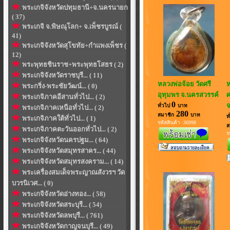
พระเกจิจังหวัดปทุมธานี+จ.นครนายก
( 37)
พระเกจิ จ.พิษณุโลก+ จ.เพ็ชรบูรณ์ (
41)
พระเกจิจังหวัดสุโขทัย+กำแพงเพ็ชร (
12)
พระพุทธชินราช+พระพุทธโสธร ( 2)
พระเกจิจังหวัดราชบุรี... ( 11)
หลวงพ่อจ้อย วัดศรี
ห
พระกริ่ง-พระชัยวัฒน์... ( 0)
อุทุมพร จ.นครสวรรค์
ศ
พระเกจิภาคอีสานทั่วไป... ( 2)
0
จ
ทั่วไป
บาท
พระเกจิภาคเหนือทั่วไป... ( 2)
280
สมาชิก
บาท
ท
พระเกจิภาคใต้ทั่วไป... ( 1)
รหัสสินค้า :36998
ส
พระเกจิภาคตะวันออกทั่วไป... ( 2)
ร
พระเกจิจังหวัดนครปฐม... ( 64)
พระเกจิจังหวัดสมุทรสาคร... ( 44)
พระเกจิจังหวัดสมุทรสงคราม... ( 14)
พระเครื่องสมเด็จพระญาณสังวรฯ วัด
บวรนิเวศ... ( 0)
พระเกจิจังหวัดอ่างทอง... ( 58)
พระเกจิจังหวัดสระบุรี... ( 54)
พระเกจิจังหวัดลพบุรี... ( 761)
พระเกจิจังหวัดกาญจนบุรี... ( 49)