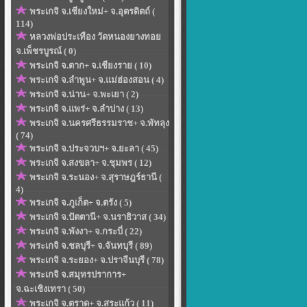
พระเกจิ จ.เชียงใหม่+ จ.อุตรดิตถ์ (
114)
หลวงพ่อประเทือง วัดหนองยางทอย
จ.เพ็ชรบูรณ์ ( 0)
พระเกจิ จ.ตาก+ จ.เชียงราย ( 10)
พระเกจิ จ.ลำพูน+ จ.แม่ฮ่องสอน ( 4)
พระเกจิ จ.น่าน+ จ.พะเยา ( 2)
พระเกจิ จ.แพร่+ จ.ลำปาง ( 13)
พระเกจิ จ.นครศรีธรรมราช+ จ.พัทลุง
( 74)
พระเกจิ จ.ประจวบฯ+ จ.ยะลา ( 45)
พระเกจิ จ.สงขลา+ จ.ชุมพร ( 12)
พระเกจิ จ.ระนอง+ จ.สุราษฎร์ธานี (
4)
พระเกจิ จ.ภูเก็ต+ จ.ตรัง ( 5)
พระเกจิ จ.ปัตตานี+ จ.นราธิวาส ( 34)
พระเกจิ จ.พังงา+ จ.กระบี่ ( 22)
พระเกจิ จ.ชลบุรี+ จ.จันทบุรี ( 89)
พระเกจิ จ.ระยอง+ จ.ปราจีนบุรี ( 78)
พระเกจิ จ.สมุทรปราการ+
จ.ฉะเชิงเทรา ( 50)
พระเกจิ จ.ตราด+ จ.สระแก้ว ( 11)