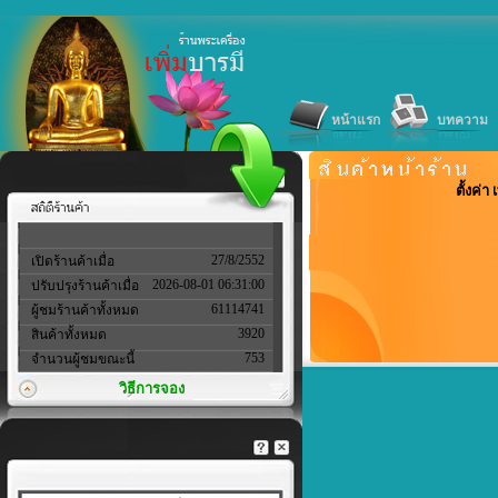
หน้าแรก
บทความ
ตั้งค่
27/8/2552
เปิดร้านค้าเมื่อ
2026-08-01 06:31:00
ปรับปรุงร้านค้าเมื่อ
61114741
ผู้ชมร้านค้าทั้งหมด
3920
สินค้าทั้งหมด
753
จำนวนผู้ชมขณะนี้
วิธีการจอง