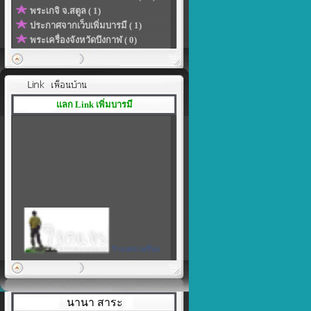
พระเกจิ จ.สตูล ( 1)
ประกาศจากเว็บเพิ่มบารมี ( 1)
พระเครื่องจังหวัดบึงกาฬ ( 0)
แลก Link เพิ่มบารมี
ร้านพระเครื่อง
เพิ่มบารมี
|
สร้างลิงค์ของโปรไฟล์ในแบบที่
เป็นตัวคุณเอง
นานา สาระ