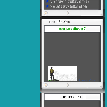
ประกาศจากเว็บเพิ่มบารมี ( 1)
พระเครื่องจังหวัดบึงกาฬ ( 0)
แลก Link เพิ่มบารมี
ร้านพระเครื่อง
เพิ่มบารมี
|
สร้างลิงค์ของโปรไฟล์ในแบบที่
เป็นตัวคุณเอง
นานา สาระ