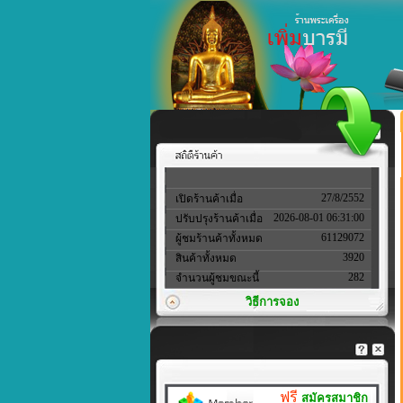
27/8/2552
เปิดร้านค้าเมื่อ
2026-08-01 06:31:00
ปรับปรุงร้านค้าเมื่อ
61129072
ผู้ชมร้านค้าทั้งหมด
3920
สินค้าทั้งหมด
282
จำนวนผู้ชมขณะนี้
วิธีการจอง
ฟรี
สมัครสมาชิก