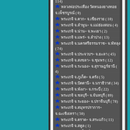
114)
หลวงพ่อประเทือง วัดหนองยางทอย
จ.เพ็ชรบูรณ์ ( 0)
พระเกจิ จ.ตาก+ จ.เชียงราย ( 10)
พระเกจิ จ.ลำพูน+ จ.แม่ฮ่องสอน ( 4)
พระเกจิ จ.น่าน+ จ.พะเยา ( 2)
พระเกจิ จ.แพร่+ จ.ลำปาง ( 13)
พระเกจิ จ.นครศรีธรรมราช+ จ.พัทลุง
( 74)
พระเกจิ จ.ประจวบฯ+ จ.ยะลา ( 45)
พระเกจิ จ.สงขลา+ จ.ชุมพร ( 12)
พระเกจิ จ.ระนอง+ จ.สุราษฎร์ธานี (
4)
พระเกจิ จ.ภูเก็ต+ จ.ตรัง ( 5)
พระเกจิ จ.ปัตตานี+ จ.นราธิวาส ( 34)
พระเกจิ จ.พังงา+ จ.กระบี่ ( 22)
พระเกจิ จ.ชลบุรี+ จ.จันทบุรี ( 89)
พระเกจิ จ.ระยอง+ จ.ปราจีนบุรี ( 78)
พระเกจิ จ.สมุทรปราการ+
จ.ฉะเชิงเทรา ( 50)
พระเกจิ จ.ตราด+ จ.สระแก้ว ( 11)
พระเกจิ จ.สตูล ( 1)