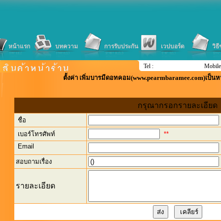
หน้าแรก
บทความ
การรับประกัน
เวปบอร์ด
วิธ
Tel :
Mobile
ตั้งค่า เพิ่มบารมีดอทคอม(www.pearmbaramee.com)เป็นห
กรุณากรอกรายละเอียด
ชื่อ
เบอร์โทรศัพท์
**
Email
สอบถามเรื่อง
รายละเอียด