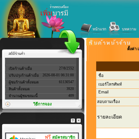
หน้าแรก
บทความ
ตั้งค่
27/8/2552
เปิดร้านค้าเมื่อ
2026-08-01 06:31:00
ปรับปรุงร้านค้าเมื่อ
ชื่อ
61130547
ผู้ชมร้านค้าทั้งหมด
เบอร์โทรศัพท์
3920
สินค้าทั้งหมด
Email
409
จำนวนผู้ชมขณะนี้
สอบถามเรื่อง
วิธีการจอง
รายละเอียด
ฟรี
สมัครสมาชิก