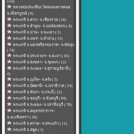
114)
หลวงพ่อประเทือง วัดหนองยางทอย
จ.เพ็ชรบูรณ์ ( 0)
พระเกจิ จ.ตาก+ จ.เชียงราย ( 10)
พระเกจิ จ.ลำพูน+ จ.แม่ฮ่องสอน ( 4)
พระเกจิ จ.น่าน+ จ.พะเยา ( 2)
พระเกจิ จ.แพร่+ จ.ลำปาง ( 13)
พระเกจิ จ.นครศรีธรรมราช+ จ.พัทลุง
( 74)
พระเกจิ จ.ประจวบฯ+ จ.ยะลา ( 45)
พระเกจิ จ.สงขลา+ จ.ชุมพร ( 12)
พระเกจิ จ.ระนอง+ จ.สุราษฎร์ธานี (
4)
พระเกจิ จ.ภูเก็ต+ จ.ตรัง ( 5)
พระเกจิ จ.ปัตตานี+ จ.นราธิวาส ( 34)
พระเกจิ จ.พังงา+ จ.กระบี่ ( 22)
พระเกจิ จ.ชลบุรี+ จ.จันทบุรี ( 89)
พระเกจิ จ.ระยอง+ จ.ปราจีนบุรี ( 78)
พระเกจิ จ.สมุทรปราการ+
จ.ฉะเชิงเทรา ( 50)
พระเกจิ จ.ตราด+ จ.สระแก้ว ( 11)
พระเกจิ จ.สตูล ( 1)