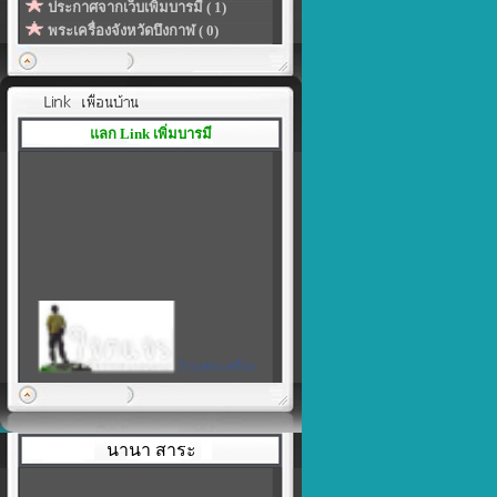
ประกาศจากเว็บเพิ่มบารมี ( 1)
พระเครื่องจังหวัดบึงกาฬ ( 0)
แลก Link เพิ่มบารมี
ร้านพระเครื่อง
เพิ่มบารมี
|
สร้างลิงค์ของโปรไฟล์ในแบบที่
เป็นตัวคุณเอง
นานา สาระ