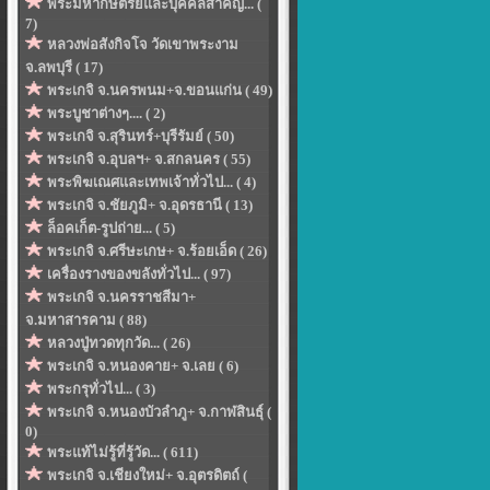
พระมหากษัตริย์และบุคคลสำคัญ... (
7)
หลวงพ่อสังกิจโจ วัดเขาพระงาม
จ.ลพบุรี ( 17)
พระเกจิ จ.นครพนม+จ.ขอนแก่น ( 49)
พระบูชาต่างๆ.... ( 2)
พระเกจิ จ.สุรินทร์+บุรีรัมย์ ( 50)
พระเกจิ จ.อุบลฯ+ จ.สกลนคร ( 55)
พระพิฆเณศและเทพเจ้าทั่วไป... ( 4)
พระเกจิ จ.ชัยภูมิ+ จ.อุดรธานี ( 13)
ล็อคเก็ต-รูปถ่าย... ( 5)
พระเกจิ จ.ศรีษะเกษ+ จ.ร้อยเอ็ด ( 26)
เครื่องรางของขลังทั่วไป... ( 97)
พระเกจิ จ.นครราชสีมา+
จ.มหาสารคาม ( 88)
หลวงปู่ทวดทุกวัด... ( 26)
พระเกจิ จ.หนองคาย+ จ.เลย ( 6)
พระกรุทั่วไป... ( 3)
พระเกจิ จ.หนองบัวลำภู+ จ.กาฬสินธุ์ (
0)
พระแท้ไม่รู้ที่รู้วัด... ( 611)
พระเกจิ จ.เชียงใหม่+ จ.อุตรดิตถ์ (