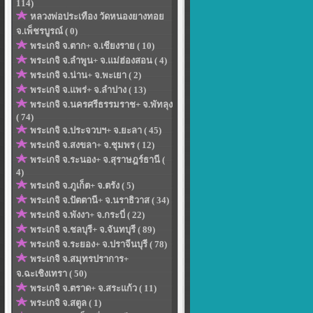
114)
หลวงพ่อประเทือง วัดหนองยางทอย
จ.เพ็ชรบูรณ์ ( 0)
พระเกจิ จ.ตาก+ จ.เชียงราย ( 10)
พระเกจิ จ.ลำพูน+ จ.แม่ฮ่องสอน ( 4)
พระเกจิ จ.น่าน+ จ.พะเยา ( 2)
พระเกจิ จ.แพร่+ จ.ลำปาง ( 13)
พระเกจิ จ.นครศรีธรรมราช+ จ.พัทลุง
( 74)
พระเกจิ จ.ประจวบฯ+ จ.ยะลา ( 45)
พระเกจิ จ.สงขลา+ จ.ชุมพร ( 12)
พระเกจิ จ.ระนอง+ จ.สุราษฎร์ธานี (
4)
พระเกจิ จ.ภูเก็ต+ จ.ตรัง ( 5)
พระเกจิ จ.ปัตตานี+ จ.นราธิวาส ( 34)
พระเกจิ จ.พังงา+ จ.กระบี่ ( 22)
พระเกจิ จ.ชลบุรี+ จ.จันทบุรี ( 89)
พระเกจิ จ.ระยอง+ จ.ปราจีนบุรี ( 78)
พระเกจิ จ.สมุทรปราการ+
จ.ฉะเชิงเทรา ( 50)
พระเกจิ จ.ตราด+ จ.สระแก้ว ( 11)
พระเกจิ จ.สตูล ( 1)