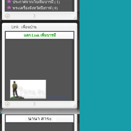
ประกาศจากเว็บเพิ่มบารมี ( 1)
พระเครื่องจังหวัดบึงกาฬ ( 0)
แลก Link เพิ่มบารมี
ร้านพระเครื่อง
เพิ่มบารมี
|
สร้างลิงค์ของโปรไฟล์ในแบบที่
เป็นตัวคุณเอง
นานา สาระ