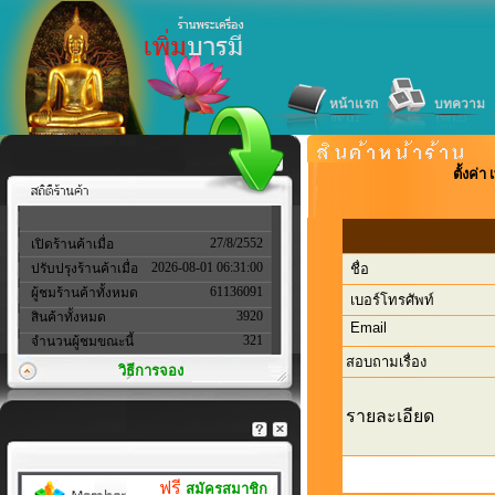
หน้าแรก
บทความ
ตั้งค่
27/8/2552
เปิดร้านค้าเมื่อ
2026-08-01 06:31:00
ปรับปรุงร้านค้าเมื่อ
ชื่อ
61136091
ผู้ชมร้านค้าทั้งหมด
เบอร์โทรศัพท์
3920
สินค้าทั้งหมด
Email
321
จำนวนผู้ชมขณะนี้
สอบถามเรื่อง
วิธีการจอง
รายละเอียด
ฟรี
สมัครสมาชิก