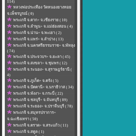
114)
หลวงพ่อประเทือง วัดหนองยางทอย
จ.เพ็ชรบูรณ์ ( 0)
พระเกจิ จ.ตาก+ จ.เชียงราย ( 10)
พระเกจิ จ.ลำพูน+ จ.แม่ฮ่องสอน ( 4)
พระเกจิ จ.น่าน+ จ.พะเยา ( 2)
พระเกจิ จ.แพร่+ จ.ลำปาง ( 13)
พระเกจิ จ.นครศรีธรรมราช+ จ.พัทลุง
( 74)
พระเกจิ จ.ประจวบฯ+ จ.ยะลา ( 45)
พระเกจิ จ.สงขลา+ จ.ชุมพร ( 12)
พระเกจิ จ.ระนอง+ จ.สุราษฎร์ธานี (
4)
พระเกจิ จ.ภูเก็ต+ จ.ตรัง ( 5)
พระเกจิ จ.ปัตตานี+ จ.นราธิวาส ( 34)
พระเกจิ จ.พังงา+ จ.กระบี่ ( 22)
พระเกจิ จ.ชลบุรี+ จ.จันทบุรี ( 89)
พระเกจิ จ.ระยอง+ จ.ปราจีนบุรี ( 78)
พระเกจิ จ.สมุทรปราการ+
จ.ฉะเชิงเทรา ( 50)
พระเกจิ จ.ตราด+ จ.สระแก้ว ( 11)
พระเกจิ จ.สตูล ( 1)