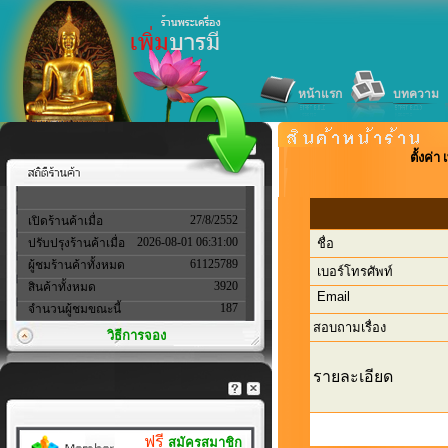
หน้าแรก
บทความ
ตั้งค่
27/8/2552
เปิดร้านค้าเมื่อ
2026-08-01 06:31:00
ปรับปรุงร้านค้าเมื่อ
ชื่อ
61125789
ผู้ชมร้านค้าทั้งหมด
เบอร์โทรศัพท์
3920
สินค้าทั้งหมด
Email
187
จำนวนผู้ชมขณะนี้
สอบถามเรื่อง
วิธีการจอง
รายละเอียด
ฟรี
สมัครสมาชิก