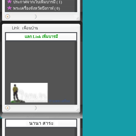
ประกาศจากเว็บเพิ่มบารมี ( 1)
พระเครื่องจังหวัดบึงกาฬ ( 0)
แลก Link เพิ่มบารมี
ร้านพระเครื่อง
เพิ่มบารมี
|
สร้างลิงค์ของโปรไฟล์ในแบบที่
เป็นตัวคุณเอง
นานา สาระ