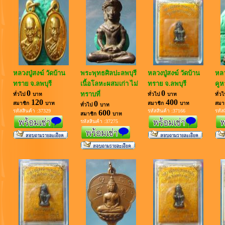
หลวงปู่สงฆ์ วัดบ้าน
พระพุทธศิลปะลพบุรี
หลวงปู่สงฆ์ วัดบ้าน
หลว
ทราย จ.ลพบุรี
เนื้อโลหะผสมเก่า ไม่
ทราย จ.ลพบุรี
คูห
0
0
ทราบที่
ทั่วไป
บาท
ทั่วไป
บาท
ทั่ว
120
400
0
สมาชิก
บาท
สมาชิก
บาท
สมา
ทั่วไป
บาท
รหัสสินค้า :37329
รหัสสินค้า :37166
รหัส
600
สมาชิก
บาท
รหัสสินค้า :37275