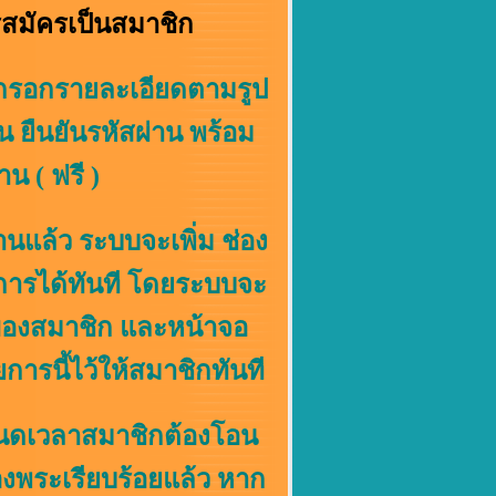
สมัครเป็นสมาชิก
้วกรอกรายละเอียดตามรูป
น ยืนยันรหัสผ่าน พร้อม
น ( ฟรี )
ล้ว ระบบจะเพิ่ม ช่อง
องการได้ทันที โดยระบบจะ
 ของสมาชิก และหน้าจอ
การนี้ไว้ให้สมาชิกทันที
เวลาสมาชิกต้องโอน
จองพระเรียบร้อยแล้ว หาก