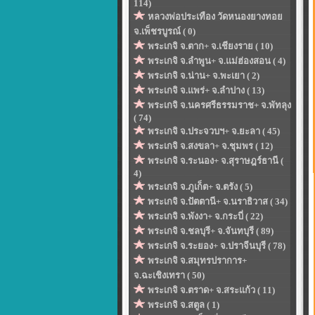
114)
หลวงพ่อประเทือง วัดหนองยางทอย
จ.เพ็ชรบูรณ์ ( 0)
พระเกจิ จ.ตาก+ จ.เชียงราย ( 10)
พระเกจิ จ.ลำพูน+ จ.แม่ฮ่องสอน ( 4)
พระเกจิ จ.น่าน+ จ.พะเยา ( 2)
พระเกจิ จ.แพร่+ จ.ลำปาง ( 13)
พระเกจิ จ.นครศรีธรรมราช+ จ.พัทลุง
( 74)
พระเกจิ จ.ประจวบฯ+ จ.ยะลา ( 45)
พระเกจิ จ.สงขลา+ จ.ชุมพร ( 12)
พระเกจิ จ.ระนอง+ จ.สุราษฎร์ธานี (
4)
พระเกจิ จ.ภูเก็ต+ จ.ตรัง ( 5)
พระเกจิ จ.ปัตตานี+ จ.นราธิวาส ( 34)
พระเกจิ จ.พังงา+ จ.กระบี่ ( 22)
พระเกจิ จ.ชลบุรี+ จ.จันทบุรี ( 89)
พระเกจิ จ.ระยอง+ จ.ปราจีนบุรี ( 78)
พระเกจิ จ.สมุทรปราการ+
จ.ฉะเชิงเทรา ( 50)
พระเกจิ จ.ตราด+ จ.สระแก้ว ( 11)
พระเกจิ จ.สตูล ( 1)