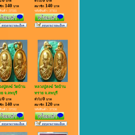
0
0
ไป
บาท
ทั่วไป
บาท
140
140
ชิก
บาท
สมาชิก
บาท
สินค้า :37335
รหัสสินค้า :37351
งปู่สงฆ์ วัดบ้าน
หลวงปู่สงฆ์ วัดบ้าน
ย จ.ลพบุรี
ทราย จ.ลพบุรี
0
0
ไป
บาท
ทั่วไป
บาท
140
120
ชิก
บาท
สมาชิก
บาท
สินค้า :37332
รหัสสินค้า :37330