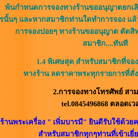
พ้นกำหนดการจองทางร้านขออนุญาตยกเล
รนั้นๆ และหากสมาชิกท่านใดทำการจอง แล้ว 
การจองบ่อยๆ ทางร้านขออนุญาต ตัดสิท
สมาชิก....ทันที
1.4 พิเศษสุด สำหรับสมาชิกที่จองพ
ทางร้าน ลดราคาพระทุกรายการที่สั่
2.การจองทางโทรศัพย์ สามารถโท
tel.0845496868 ตลอดเวล
ร้านพระเครื่อง " เพิ่มบารมี" ยินดีรับใช้ด้วย
ค
สำหรับสมาชิกทุกๆท่านที่เข้าเยี่