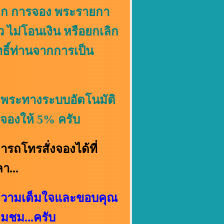
ิก การจอง พระรายกา
ไม่โอนเงิน หรือยกเลิก
ธิ์ท่านจากการเป็น
ระทางระบบอัตโนมัติ
งจองให้ 5% ครับ
รสั่งจองได้ที่
า...
วามเต็มใจและ
ขอบคุณ
ยมชม...ครับ