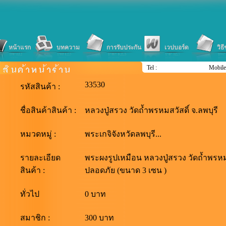
หน้าแรก
บทความ
การรับประกัน
เวปบอร์ด
วิธ
Tel :
Mobile
33530
รหัสสินค้า :
ชื่อสินค้าสินค้า :
หลวงปู่สรวง วัดถ้ำพรหมสวัสดิ์ จ.ลพบุรี
หมวดหมู่ :
พระเกจิจังหวัดลพบุรี...
รายละเอียด
พระผงรูปเหมือน หลวงปู่สรวง วัดถ้ำพรหมสว
สินค้า :
ปลอดภัย (ขนาด 3 เซน )
ทั่วไป
0 บาท
สมาชิก :
300 บาท