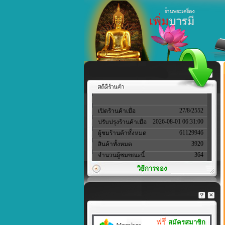
27/8/2552
เปิดร้านค้าเมื่อ
2026-08-01 06:31:00
ปรับปรุงร้านค้าเมื่อ
61129946
ผู้ชมร้านค้าทั้งหมด
3920
สินค้าทั้งหมด
364
จำนวนผู้ชมขณะนี้
วิธีการจอง
ฟรี
สมัครสมาชิก