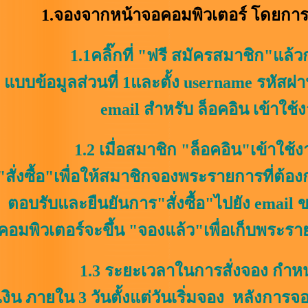
1.จองจากหน้าจอคอมพิวเตอร์ โดยการ
1.1คลิ๊กที่ "ฟรี สมัครสมาชิก"แล
แบบข้อมูลส่วนที่ 1และตั้ง username รหัสผ่า
email สำหรับ ล็อคอิน เข้าใช้งา
1.2 เมื่อสมาชิก "ล็อคอิน"เข้าใช้งานแ
"สั่งซื้อ"เพื่อให้สมาชิกจองพระรายการที่ต้
ตอบรับและยืนยันการ"สั่งซื้อ"ไปยัง email
คอมพิวเตอร์จะขึ้น "จองแล้ว"เพื่อเก็บพระราย
1.3 ระยะเวลาในการสั่งจอง กำหนด
เงิน ภายใน 3 วันตั้งแต่วันเริ่มจอง หลังการ