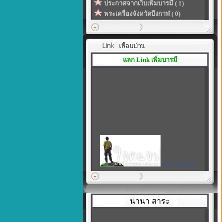
ประกาศจากเว็บเพิ่มบารมี ( 1)
พระเครื่องจังหวัดบึงกาฬ ( 0)
แลก Link เพิ่มบารมี
ร้านพระเครื่อง
เพิ่มบารมี
|
สร้างลิงค์ของโปรไฟล์ในแบบที่
เป็นตัวคุณเอง
นานา สาระ