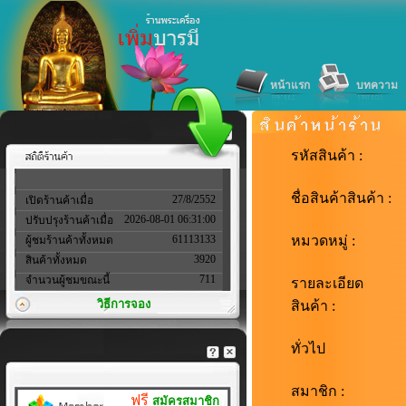
หน้าแรก
บทความ
รหัสสินค้า :
ชื่อสินค้าสินค้า :
27/8/2552
เปิดร้านค้าเมื่อ
2026-08-01 06:31:00
ปรับปรุงร้านค้าเมื่อ
61113133
หมวดหมู่ :
ผู้ชมร้านค้าทั้งหมด
3920
สินค้าทั้งหมด
711
จำนวนผู้ชมขณะนี้
รายละเอียด
วิธีการจอง
สินค้า :
ทั่วไป
สมาชิก :
ฟรี
สมัครสมาชิก