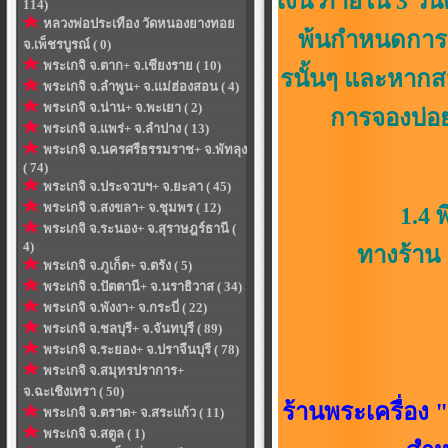
เงิน ภายใน 3 วัน
114)
หลวงพ่อประเทือง วัดหนองยางทอย
พ้นกำหนดการ
จ.เพ็ชรบูรณ์ ( 0)
พระเกจิ จ.ตาก+ จ.เชียงราย ( 10)
รนั้นๆ และหากส
พระเกจิ จ.ลำพูน+ จ.แม่ฮ่องสอน ( 4)
พระเกจิ จ.น่าน+ จ.พะเยา ( 2)
การจองบ่อย
พระเกจิ จ.แพร่+ จ.ลำปาง ( 13)
พระเกจิ จ.นครศรีธรรมราช+ จ.พัทลุง
( 74)
พระเกจิ จ.ประจวบฯ+ จ.ยะลา ( 45)
พระเกจิ จ.สงขลา+ จ.ชุมพร ( 12)
1.4 พิเศษสุด
พระเกจิ จ.ระนอง+ จ.สุราษฎร์ธานี (
4)
ทางร้าน 
พระเกจิ จ.ภูเก็ต+ จ.ตรัง ( 5)
พระเกจิ จ.ปัตตานี+ จ.นราธิวาส ( 34)
พระเกจิ จ.พังงา+ จ.กระบี่ ( 22)
2.การจอง
พระเกจิ จ.ชลบุรี+ จ.จันทบุรี ( 89)
พระเกจิ จ.ระยอง+ จ.ปราจีนบุรี ( 78)
พระเกจิ จ.สมุทรปราการ+
จ.ฉะเชิงเทรา ( 50)
ร้านพระเครื่อง "
พระเกจิ จ.ตราด+ จ.สระแก้ว ( 11)
พระเกจิ จ.สตูล ( 1)