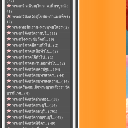
( 37)
พระเกจิ จ.พิษณุโลก+ จ.เพ็ชรบูรณ์ (
41)
พระเกจิจังหวัดสุโขทัย+กำแพงเพ็ชร (
12)
พระพุทธชินราช+พระพุทธโสธร ( 2)
พระเกจิจังหวัดราชบุรี... ( 11)
พระกริ่ง-พระชัยวัฒน์... ( 0)
พระเกจิภาคอีสานทั่วไป... ( 2)
พระเกจิภาคเหนือทั่วไป... ( 2)
พระเกจิภาคใต้ทั่วไป... ( 1)
พระเกจิภาคตะวันออกทั่วไป... ( 2)
พระเกจิจังหวัดนครปฐม... ( 64)
พระเกจิจังหวัดสมุทรสาคร... ( 44)
พระเกจิจังหวัดสมุทรสงคราม... ( 14)
พระเครื่องสมเด็จพระญาณสังวรฯ วัด
บวรนิเวศ... ( 0)
พระเกจิจังหวัดอ่างทอง... ( 58)
พระเกจิจังหวัดสระบุรี... ( 54)
พระเกจิจังหวัดลพบุรี... ( 761)
พระเกจิจังหวัดกาญจนบุรี... ( 49)
พระเกจิจังหวัดพิจิตร... ( 49)