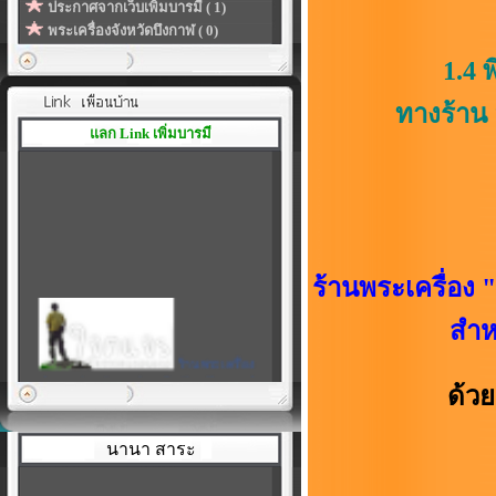
ประกาศจากเว็บเพิ่มบารมี ( 1)
พระเครื่องจังหวัดบึงกาฬ ( 0)
1.4 พิเศษสุด
ทางร้าน 
แลก Link เพิ่มบารมี
2.การจอง
ร้านพระเครื่อง "
สำหร
ร้านพระเครื่อง
เพิ่มบารมี
|
สร้างลิงค์ของโปรไฟล์ในแบบที่
ด้ว
เป็นตัวคุณเอง
นานา สาระ