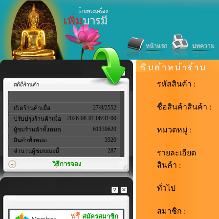
หน้าแรก
บทความ
รหัสสินค้า :
ชื่อสินค้าสินค้า :
27/8/2552
เปิดร้านค้าเมื่อ
2026-08-01 06:31:00
ปรับปรุงร้านค้าเมื่อ
61139620
หมวดหมู่ :
ผู้ชมร้านค้าทั้งหมด
3920
สินค้าทั้งหมด
287
จำนวนผู้ชมขณะนี้
รายละเอียด
วิธีการจอง
สินค้า :
ทั่วไป
สมาชิก :
ฟรี
สมัครสมาชิก