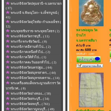
พระเกจิจังหวัดปทุมธานี+จ.นครนายก
( 37)
พระเกจิ จ.พิษณุโลก+ จ.เพ็ชรบูรณ์ (
41)
พระเกจิจังหวัดสุโขทัย+กำแพงเพ็ชร (
12)
หลวงพ่อคูณ วัด
ห
พระพุทธชินราช+พระพุทธโสธร ( 2)
บ้านไร่
บ
พระเกจิจังหวัดราชบุรี... ( 11)
จ.นครราชสีมา
ท
พระกริ่ง-พระชัยวัฒน์... ( 0)
0
ส
ทั่วไป
บาท
พระเกจิภาคอีสานทั่วไป... ( 2)
ร
600
สมาชิก
บาท
พระเกจิภาคเหนือทั่วไป... ( 2)
รหัสสินค้า :22997
พระเกจิภาคใต้ทั่วไป... ( 1)
พระเกจิภาคตะวันออกทั่วไป... ( 2)
พระเกจิจังหวัดนครปฐม... ( 64)
พระเกจิจังหวัดสมุทรสาคร... ( 44)
พระเกจิจังหวัดสมุทรสงคราม... ( 14)
พระเครื่องสมเด็จพระญาณสังวรฯ วัด
บวรนิเวศ... ( 0)
พระเกจิจังหวัดอ่างทอง... ( 58)
พระเกจิจังหวัดสระบุรี... ( 54)
พระเกจิจังหวัดลพบุรี... ( 761)
พระเกจิจังหวัดกาญจนบุรี... ( 49)